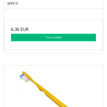
id4313
6,36 EUR
Toon artikel