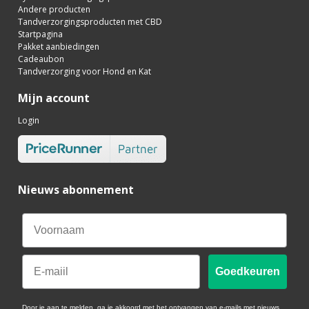
Andere producten
Tandverzorgingsproducten met CBD
Startpagina
Pakket aanbiedingen
Cadeaubon
Tandverzorging voor Hond en Kat
Mijn account
Login
Nieuws abonnement
Email
Goedkeuren
Door je aan te melden, ga je akkoord met het ontvangen van e-mails met nieuws,