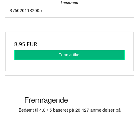
Lamazuna
3760201132005
8,95 EUR
Toon artikel