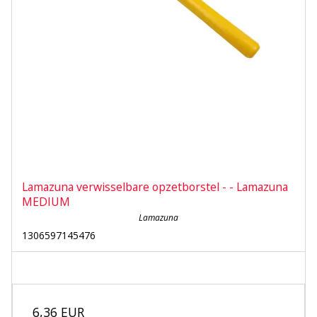
Lamazuna verwisselbare opzetborstel - - Lamazuna
MEDIUM
Lamazuna
1306597145476
6,36 EUR