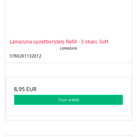
Lamazuna opzetborstels Refill - 3 stuks. Soft
Lamazuna
3760201132012
8,95 EUR
Toon artikel