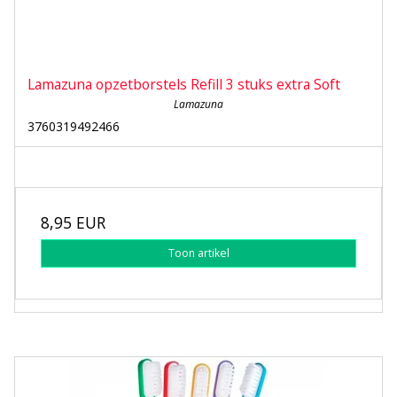
Lamazuna opzetborstels Refill 3 stuks extra Soft
Lamazuna
3760319492466
8,95 EUR
Toon artikel