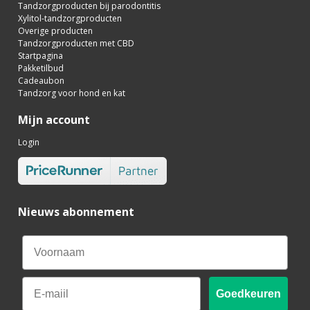
Tandzorgproducten bij parodontitis
Xylitol-tandzorgproducten
Overige producten
Tandzorgproducten met CBD
Startpagina
Pakketilbud
Cadeaubon
Tandzorg voor hond en kat
Mijn account
Login
Nieuws abonnement
Email
Goedkeuren