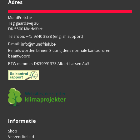
Adres
MundFrisk.be
Teglgaardsvej 36
DK-5500 Middelfart
Telefoon
:
+45 9340 3838 (english support)
E-mail
:
E-mails worden binnen 3 uur tijdens normale kantooruren
beantwoord
BTW nummer
:
DK39991373 Albert Larsen ApS
Informatie
Shop
Verzendbeleid