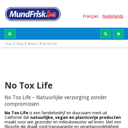
Français
Nederlands
/
/
/
Huis
Shop
Merken
No Tox Life
No Tox Life
No Tox Life – Natuurlijke verzorging zonder
compromissen
No Tox Life
is een familiebedrijf en duurzaam merk uit
Californië dat
natuurlijke, vegan en plasticvrije producten
maakt voor wie gezonder en milieubewuster wil leven. Met een
filosofie die draait rond transparantie en verantwoordelijkheid