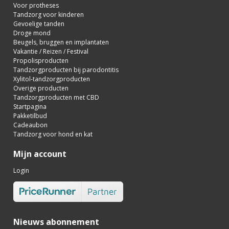
Voor protheses
Tandzorg voor kinderen
Gevoelige tanden
Droge mond
Beugels, bruggen en implantaten
Vakantie / Reizen / Festival
Propolisproducten
Tandzorgproducten bij parodontitis
Xylitol-tandzorgproducten
Overige producten
Tandzorgproducten met CBD
Startpagina
Pakketilbud
Cadeaubon
Tandzorg voor hond en kat
Mijn account
Login
Nieuws abonnement