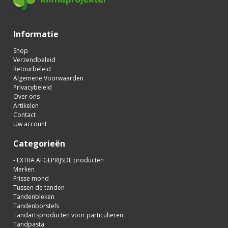
Informatie
Shop
Verzendbeleid
Retourbeleid
Algemene Voorwaarden
Privacybeleid
Over ons
Artikelen
Contact
Uw account
Categorieën
- EXTRA AFGEPRIJSDE producten
Merken
Frisse mond
Tussen de tanden
Tandenbleken
Tandenborstels
Tandartsproducten voor particulieren
Tandpasta