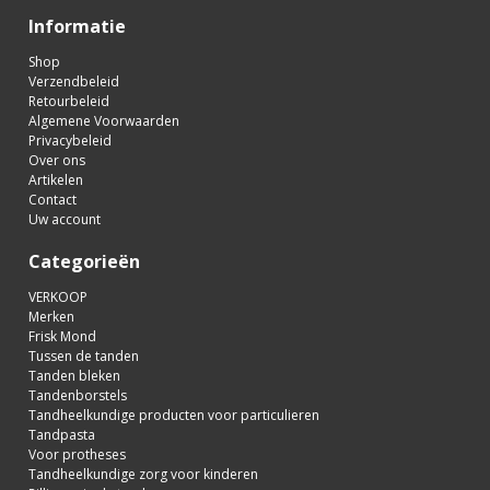
Informatie
Shop
Verzendbeleid
Retourbeleid
Algemene Voorwaarden
Privacybeleid
Over ons
Artikelen
Contact
Uw account
Categorieën
VERKOOP
Merken
Frisk Mond
Tussen de tanden
Tanden bleken
Tandenborstels
Tandheelkundige producten voor particulieren
Tandpasta
Voor protheses
Tandheelkundige zorg voor kinderen