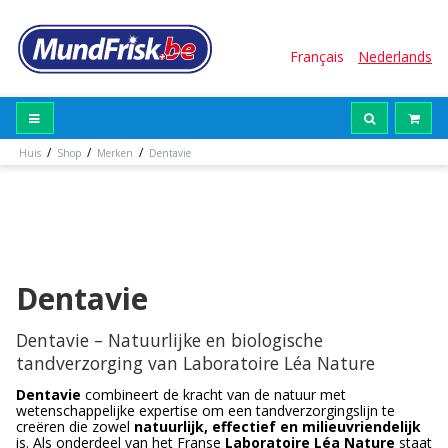
Français
Nederlands
/
/
/
Huis
Shop
Merken
Dentavie
Dentavie
Dentavie – Natuurlijke en biologische
tandverzorging van Laboratoire Léa Nature
Dentavie
combineert de kracht van de natuur met
wetenschappelijke expertise om een tandverzorgingslijn te
creëren die zowel
natuurlijk, effectief en milieuvriendelijk
is. Als onderdeel van het Franse
Laboratoire Léa Nature
staat