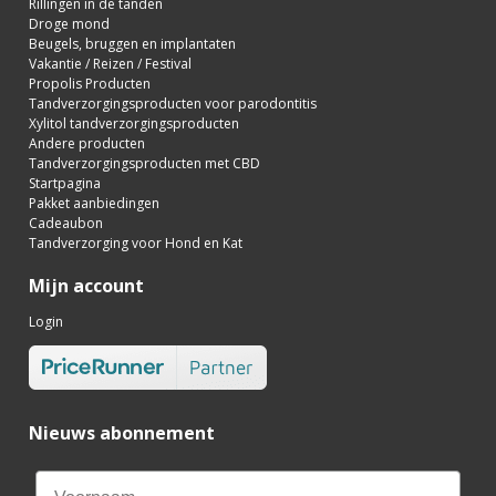
Rillingen in de tanden
Droge mond
Beugels, bruggen en implantaten
Vakantie / Reizen / Festival
Propolis Producten
Tandverzorgingsproducten voor parodontitis
Xylitol tandverzorgingsproducten
Andere producten
Tandverzorgingsproducten met CBD
Startpagina
Pakket aanbiedingen
Cadeaubon
Tandverzorging voor Hond en Kat
Mijn account
Login
Nieuws abonnement