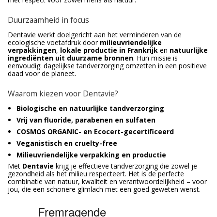
Duurzaamheid in focus
Dentavie werkt doelgericht aan het verminderen van de
ecologische voetafdruk door
milieuvriendelijke
verpakkingen
,
lokale productie in Frankrijk
en
natuurlijke
ingrediënten uit duurzame bronnen
. Hun missie is
eenvoudig: dagelijkse tandverzorging omzetten in een positieve
daad voor de planeet.
Waarom kiezen voor Dentavie?
Biologische en natuurlijke tandverzorging
Vrij van fluoride, parabenen en sulfaten
COSMOS ORGANIC- en Ecocert-gecertificeerd
Veganistisch en cruelty-free
Milieuvriendelijke verpakking en productie
Met
Dentavie
krijg je effectieve tandverzorging die zowel je
gezondheid als het milieu respecteert. Het is de perfecte
combinatie van natuur, kwaliteit en verantwoordelijkheid – voor
jou, die een schonere glimlach met een goed geweten wenst.