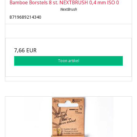
Bamboe Borstels 8 st. NEXTBRUSH 0,4 mm ISO 0
NextBrush
8719689214340
7,66 EUR
Toon artikel