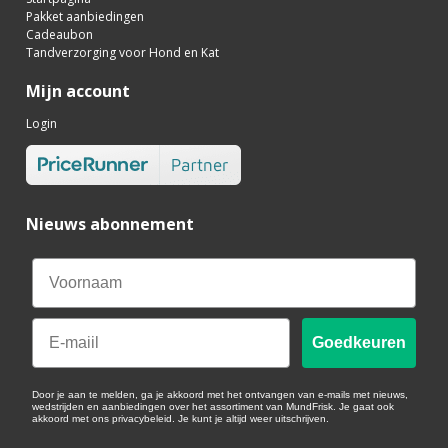
Pakket aanbiedingen
Cadeaubon
Tandverzorging voor Hond en Kat
Mijn account
Login
Nieuws abonnement
Email
Goedkeuren
Door je aan te melden, ga je akkoord met het ontvangen van e-mails met nieuws,
wedstrijden en aanbiedingen over het assortiment van MundFrisk. Je gaat ook
akkoord met ons privacybeleid. Je kunt je altijd weer uitschrijven.