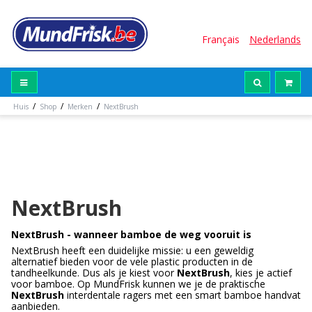
Français
Nederlands
/
/
/
Huis
Shop
Merken
NextBrush
NextBrush
NextBrush - wanneer bamboe de weg vooruit is
NextBrush heeft een duidelijke missie: u een geweldig
alternatief bieden voor de vele plastic producten in de
tandheelkunde. Dus als je kiest voor
NextBrush
, kies je actief
voor bamboe. Op MundFrisk kunnen we je de praktische
NextBrush
interdentale ragers met een smart bamboe handvat
aanbieden.