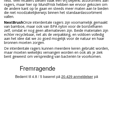
hebt. Veel retailers bieden vaak een vrij beperkt assortiment aan
ragers, maar hier op MundFrisk hebben we ervoor gekozen om
de andere kant op te gaan en steeds meer maten aan te bieden
die niet noodzakelijkerwijs binnen het standaardassortiment
vallen.
NextBrush
Onze interdentale ragers zijn voornamelijk gemaakt
van bamboe, maar ook van BPA nylon voor de borstelharen
zelf, omdat er nog geen alternatieven zijn. Beide materialen zijn
echter recyclebaar, net als de verpakking, en voldoen volledig
aan het idee dat we zo goed mogelijk voor de natuur en haar
bronnen moeten zorgen.
De interdentale ragers kunnen meerdere keren gebruikt worden,
maar moeten wekelijks vervangen worden en ook als je ziek
bent geweest om verspreiding van bacteriën te voorkomen.